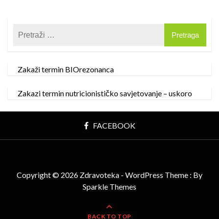
Zakaži termin BIOrezonanca
Zakazi termin nutricionističko savjetovanje – uskoro
FACEBOOK
Copyright © 2026 Zdravoteka - WordPress Theme : By
Sparkle Themes
BACK TO TOP