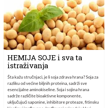
HEMIJA SOJE i sva ta
istraživanja
Šta kažu stručnjaci, je li soja zdrava hrana? Soja za
razliku od većine biljnih proteina, sadrži sve
esencijalne aminokiseline. Soja i sojina hrana
sadrže različite bioaktivne komponente,
uključujući saponine, inhibitore proteaze, fitinsku