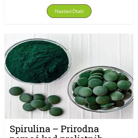
Nastavi čitati
Spirulina – Prirodna