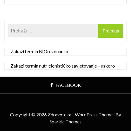
Zakaži termin BIOrezonanca
Zakazi termin nutricionističko savjetovanje – uskoro
FACEBOOK
Copyright © 2026 Zdravoteka - WordPress Theme : By
Sparkle Themes