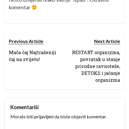
komentar
Previous Article
Next Article
Mača čaj Najtraženiji
RESTART organizma,
čaj na svijetu!
povratak u stanje
prirodne ravnoteže,
DETOKS i jačanje
organizma
Komentariši
Morate biti
prijavljeni
da biste objavili komentar.